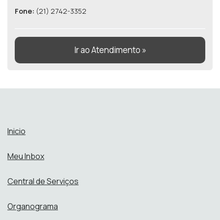
Fone:
(21) 2742-3352
Ir ao Atendimento »
Inicio
Meu Inbox
Central de Serviços
Organograma