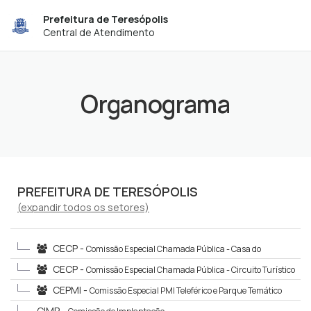
Prefeitura de Teresópolis
Central de Atendimento
Organograma
PREFEITURA DE TERESÓPOLIS
(
expandir
todos os setores)
CECP -
Comissão Especial Chamada Pública - Casa do
Montanhista.
CECP -
Comissão Especial Chamada Pública - Circuito Turístico
CEPMI -
Comissão Especial PMI Teleférico e Parque Temático
CIMP -