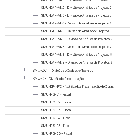
SMU-DAP-AN2 -
Divisão de Análise de Projetos 2
SMU-DAP-AN3 -
Divisão de Análise de Projetos 3
SMU-DAP-AN4 -
Divisão de Análise de Projetos 4
SMU-DAP-AN5 -
Divisão de Análise de Projetos 5
SMU-DAP-AN6 -
Divisão de Análise de Projetos 6
SMU-DAP-AN7 -
Divisão de Análise de Projetos 7
SMU-DAP-AN8 -
Divisão de Análise de Projetos 8
SMU-DAP-AN9 -
Divisão de Análise de Projetos 9
SMU-DCT -
Divisão de Cadastro Técnico
SMU-DF -
Divisão de Fiscalização
SMU-DF-NFO -
Notificados Fiscalização de Obras
SMU-FIS-01 -
Fiscal
SMU-FIS-02 -
Fiscal
SMU-FIS-03 -
Fiscal
SMU-FIS-04 -
Fiscal
SMU-FIS-05 -
Fiscal
SMU-FIS-06 -
Fiscal